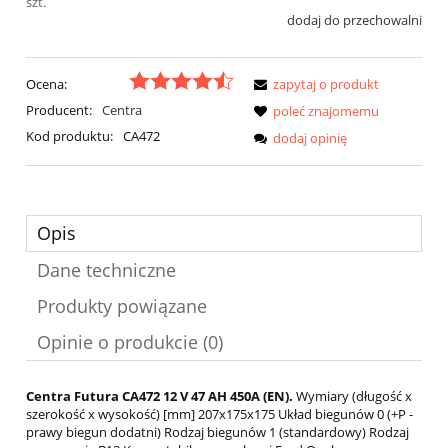
szt.
dodaj do przechowalni
Ocena:
zapytaj o produkt
Producent:
Centra
poleć znajomemu
Kod produktu:
CA472
dodaj opinię
Opis
Dane techniczne
Produkty powiązane
Opinie o produkcie (0)
Centra Futura CA472 12 V 47 AH 450A (EN).
Wymiary (długość x
szerokość x wysokość) [mm] 207x175x175 Układ biegunów 0 (+P -
prawy biegun dodatni) Rodzaj biegunów 1 (standardowy) Rodzaj