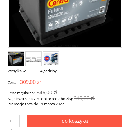
Wysyłka w:
24 godziny
309,00 zł
Cena:
346,00 zł
Cena regularna:
319,00 zł
Najniższa cena z 30 dni przed obniżką:
Promocja trwa do 31 marca 2027
do koszyka