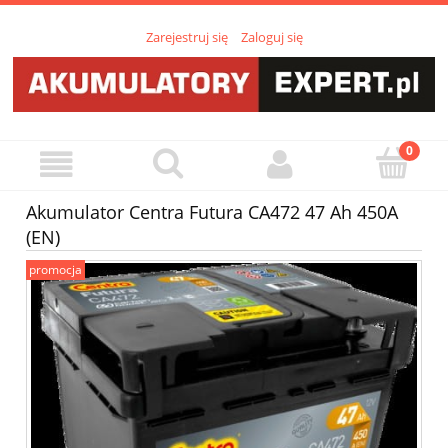
Zarejestruj się
Zaloguj się
Akumulator Centra Futura CA472 47 Ah 450A
(EN)
promocja