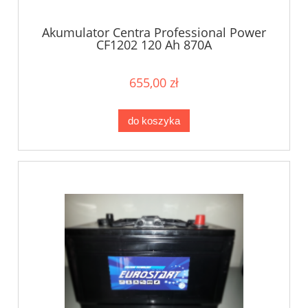
Akumulator Centra Professional Power
CF1202 120 Ah 870A
655,00 zł
do koszyka