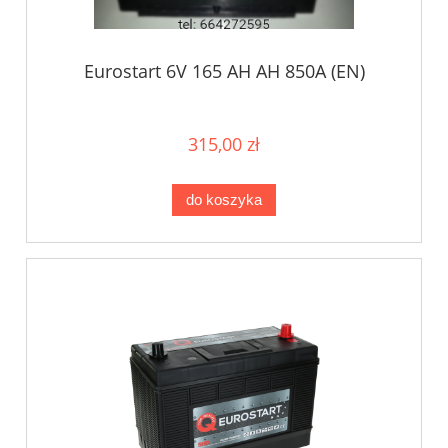
Eurostart 6V 165 AH AH 850A (EN)
315,00 zł
do koszyka