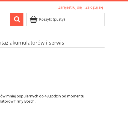
Zarejestruj się
Zaloguj się
Koszyk:
(pusty)
taż akumulatorów i serwis
któw mniej popularnych do 48 godzin od momentu
latorów firmy Bosch.