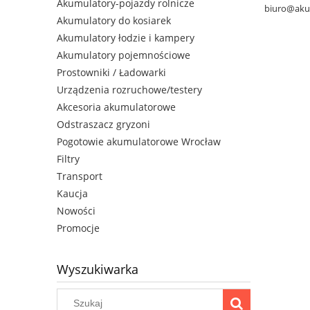
Akumulatory-pojazdy rolnicze
biuro@aku
Akumulatory do kosiarek
Akumulatory łodzie i kampery
Akumulatory pojemnościowe
Prostowniki / Ładowarki
Urządzenia rozruchowe/testery
Akcesoria akumulatorowe
Odstraszacz gryzoni
Pogotowie akumulatorowe Wrocław
Filtry
Transport
Kaucja
Nowości
Promocje
Wyszukiwarka