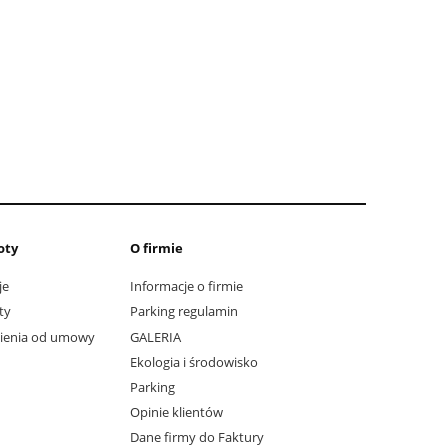
oty
O firmie
je
Informacje o firmie
ty
Parking regulamin
pienia od umowy
GALERIA
Ekologia i środowisko
Parking
Opinie klientów
Dane firmy do Faktury