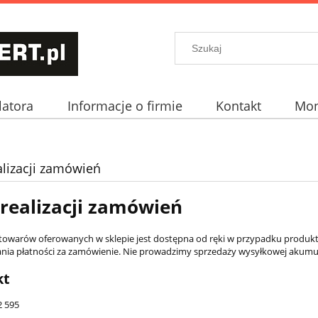
atora
Informacje o firmie
Kontakt
Mon
alizacji zamówień
 realizacji zamówień
towarów oferowanych w sklepie jest dostępna od ręki w przypadku produ
nia płatności za zamówienie. Nie prowadzimy sprzedaży wysyłkowej akumu
kt
2 595