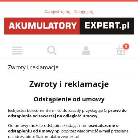
Zarejestruj się
Zaloguj się
Zwroty i reklamacje
Zwroty i reklamacje
Odstąpienie od umowy
Jeśli jesteś konsumentem - co do zasady przysługuje Ci
prawo do
odstąpienia od zawartej na odległość umowy
.
Od umowy możesz odstąpić, składając nam
oświadczenie o
odstąpieniu od umowy
np. poprzez wiadomość e-mail przesłaną
na adres:
biuro@akumulatoryexpert.pl