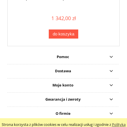
1 342,00 zł
do koszyka
Pomoc
Dostawa
Moje konto
Gwarancja i zwroty
O firmie
Strona korzysta z plików cookies w celu realizacji usług i zgodnie z
Polityką