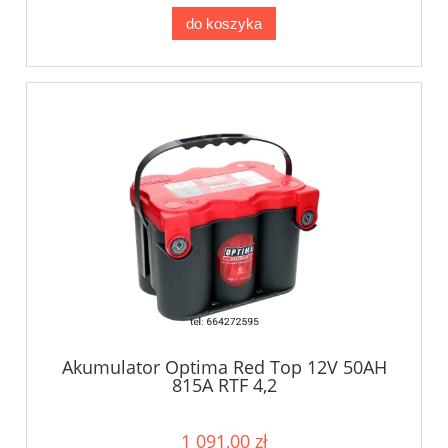
do koszyka
Akumulator Optima Red Top 12V 50AH
815A RTF 4,2
1 091,00 zł