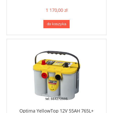
1 170,00 zł
do koszyka
Optima YellowTop 12V 55AH 765L+