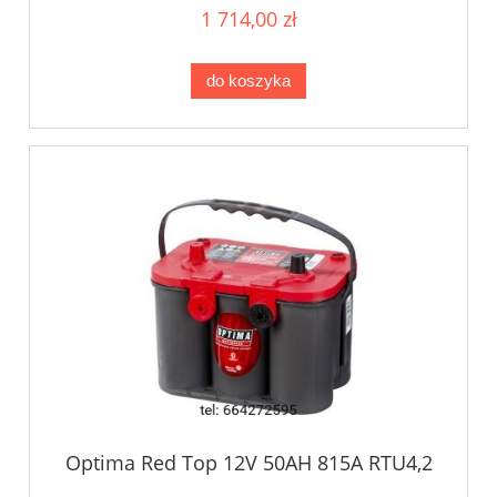
1 714,00 zł
do koszyka
Optima Red Top 12V 50AH 815A RTU4,2