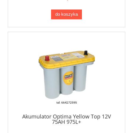
do koszyka
Akumulator Optima Yellow Top 12V
75AH 975L+