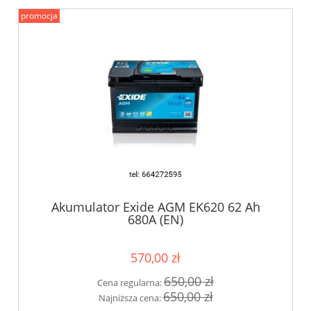
promocja
Akumulator Exide AGM EK620 62 Ah
680A (EN)
570,00 zł
650,00 zł
Cena regularna:
650,00 zł
Najniższa cena: