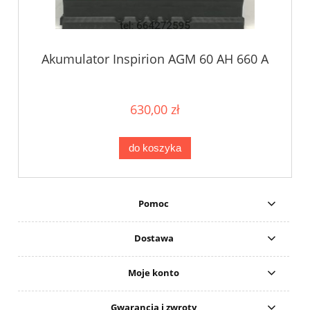
Akumulator Inspirion AGM 60 AH 660 A
630,00 zł
do koszyka
Pomoc
Dostawa
Moje konto
Gwarancja i zwroty