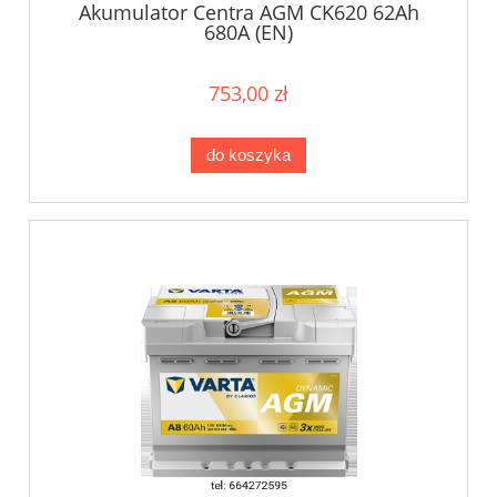
Akumulator Centra AGM CK620 62Ah
680A (EN)
753,00 zł
do koszyka