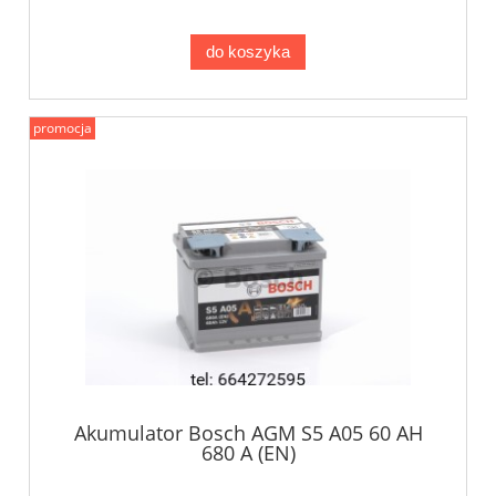
do koszyka
promocja
Akumulator Bosch AGM S5 A05 60 AH
680 A (EN)