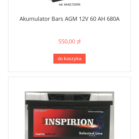
Akumulator Bars AGM 12V 60 AH 680A
550,00 zł
do koszyka