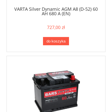
VARTA Silver Dynamic AGM A8 (D-52) 60
AH 680 A (EN)
727,00 zł
do koszyka